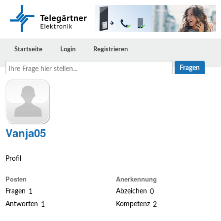
Startseite
Login
Registrieren
Ihre
Frage
hier
stellen...
Vanja05
Profil
Posten
Anerkennung
Fragen
Abzeichen
1
0
Antworten
Kompetenz
1
2