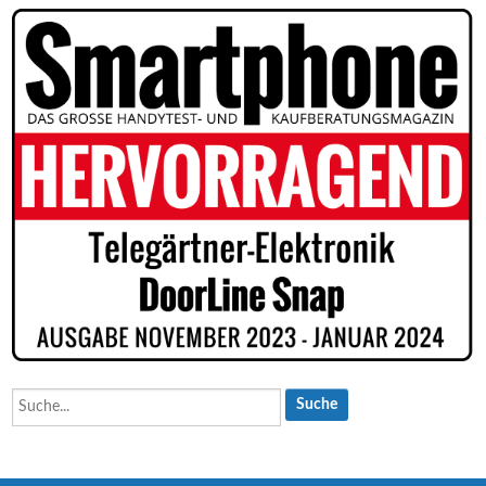
Suche...