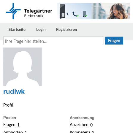
Startseite
Login
Registrieren
Ihre
Frage
hier
stellen...
rudiwk
Profil
Posten
Anerkennung
Fragen
Abzeichen
1
0
Antworten
Kompetenz
1
2