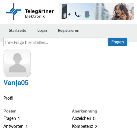
Startseite
Login
Registrieren
Ihre
Frage
hier
stellen...
Vanja05
Profil
Posten
Anerkennung
Fragen
Abzeichen
1
0
Antworten
Kompetenz
1
2