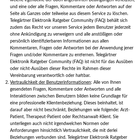
welche irgendeine der oben angeführten Bedingungen verletzten,
und eine oder alle Fragen, Kommentare oder Antworten auf der
Seite als Ganzes oder teilweise aus diesem Service zu löschen.
Telegärtner Elektronik Ratgeber Community (FAQ) behält sich
zudem das Recht vor unseren Service jedem Benutzer jederzeit
ohne Ankündigung zu verweigern und alle anstößigen oder
persönlich identifizierbaren Informationen aus allen
Kommentaren, Fragen oder Antworten bei der Anwendung jener
Fragen und/oder Kommentare zu entfernen. Telegärtner
Elektronik Ratgeber Community (FAQ) ist nicht für das Ausüben
oder nicht-Ausüben dieser Rechte im Rahmen dieser
Vereinbarung verantwortlich oder haftbar.
Vertraulichkeit der Benutzerinformationen
: Alle von Ihnen
gesendeten Fragen, Kommentare oder Antworten und alle
Interaktionen zwischen Benutzern bilden keine Grundlage für
eine professionelle Klientenbeziehung. Dieses beinhaltet, ist
darauf aber nicht beschränkt, Beziehungen wie folgende: Arzt-
Patient, Therapeut-Patient oder Rechtsanwalt-Klient. Sie
unterliegen auch nicht irgendwelchen Normen oder
Anforderungen hinsichtlich Vertraulichkeit, die mit derlei
Beziehungen verbunden sind. Telegärtner Elektronik Ratgeber