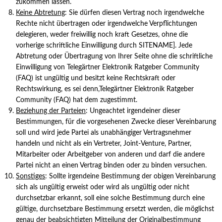
zukommen lassen.
Keine Abtretung
: Sie dürfen diesen Vertrag noch irgendwelche
Rechte nicht übertragen oder irgendwelche Verpflichtungen
delegieren, weder freiwillig noch kraft Gesetzes, ohne die
vorherige schriftliche Einwilligung durch SITENAME]. Jede
Abtretung oder Übertragung von Ihrer Seite ohne die schriftliche
Einwilligung von Telegärtner Elektronik Ratgeber Community
(FAQ) ist ungültig und besitzt keine Rechtskraft oder
Rechtswirkung, es sei denn,Telegärtner Elektronik Ratgeber
Community (FAQ) hat dem zugestimmt.
Beziehung der Parteien
: Ungeachtet irgendeiner dieser
Bestimmungen, für die vorgesehenen Zwecke dieser Vereinbarung
soll und wird jede Partei als unabhängiger Vertragsnehmer
handeln und nicht als ein Vertreter, Joint-Venture, Partner,
Mitarbeiter oder Arbeitgeber von anderen und darf die andere
Partei nicht an einen Vertrag binden oder zu binden versuchen.
Sonstiges
: Sollte irgendeine Bestimmung der obigen Vereinbarung
sich als ungültig erweist oder wird als ungültig oder nicht
durchsetzbar erkannt, soll eine solche Bestimmung durch eine
gültige, durchsetzbare Bestimmung ersetzt werden, die möglichst
genau der beabsichtigten Mitteilung der Originalbestimmung