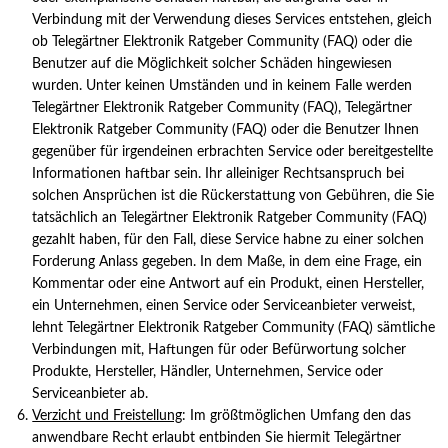
Verbindung mit der Verwendung dieses Services entstehen, gleich
ob Telegärtner Elektronik Ratgeber Community (FAQ) oder die
Benutzer auf die Möglichkeit solcher Schäden hingewiesen
wurden. Unter keinen Umständen und in keinem Falle werden
Telegärtner Elektronik Ratgeber Community (FAQ), Telegärtner
Elektronik Ratgeber Community (FAQ) oder die Benutzer Ihnen
gegenüber für irgendeinen erbrachten Service oder bereitgestellte
Informationen haftbar sein. Ihr alleiniger Rechtsanspruch bei
solchen Ansprüchen ist die Rückerstattung von Gebühren, die Sie
tatsächlich an Telegärtner Elektronik Ratgeber Community (FAQ)
gezahlt haben, für den Fall, diese Service habne zu einer solchen
Forderung Anlass gegeben. In dem Maße, in dem eine Frage, ein
Kommentar oder eine Antwort auf ein Produkt, einen Hersteller,
ein Unternehmen, einen Service oder Serviceanbieter verweist,
lehnt Telegärtner Elektronik Ratgeber Community (FAQ) sämtliche
Verbindungen mit, Haftungen für oder Befürwortung solcher
Produkte, Hersteller, Händler, Unternehmen, Service oder
Serviceanbieter ab.
Verzicht und Freistellung
: Im größtmöglichen Umfang den das
anwendbare Recht erlaubt entbinden Sie hiermit Telegärtner