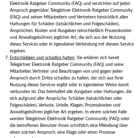
Elektronik Ratgeber Community (FAQ) und verzichten auf jeden
Anspruch gegenüber Telegärtner Elektronik Ratgeber Community
(FAQ) und seinen Mitarbeitern und Vertretern hinsichtlich allen
Haftungen für Schäden (tatsächlichen und Folgeschäden),
Ansprüchen, Kosten und Ausgaben (einschließlich Prozesskosten
und Anwaltsgebühren) jeglicher Art, die sich aus der Nutzung
dieses Services oder in irgendeiner Verbindung mit diesem Service
ergeben.
Entschädigen und schadlos halten
: Sie erklären sich bereit
Telegärtner Elektronik Ratgeber Community (FAQ) und seine
Mitarbeiter, Vertreter und Beauftragen von und gegen jeden
Anspruch durch Dritte schadlos zu halten, der sich aus Ihrer
Nutzung dieses Services ergibt oder in irgendeiner Weise damit
verbunden ist. Das beinhaltet alle Ausgaben oder Haftungen, die
sich aufgrund aller Ansprüche, Schäden (tatsächlichen oder
Folgeschäden), Verluste, Urteile, Klagen, Prozesskosten und
Anwaltsgebühren jeglicher Art ergeben. In einem solchen Falle
werden Telegärtner Elektronik Ratgeber Community (FAQ) oder
die betroffenen Benutzer Ihnen schriftlich eine Mitteilung über
einen solchen Anspruch, eine Klage oder einen Prozesse