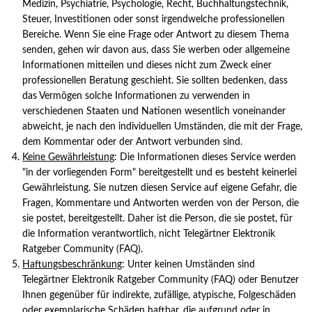
Medizin, Psychiatrie, Psychologie, Recht, Buchhaltungstechnik,
Steuer, Investitionen oder sonst irgendwelche professionellen
Bereiche. Wenn Sie eine Frage oder Antwort zu diesem Thema
senden, gehen wir davon aus, dass Sie werben oder allgemeine
Informationen mitteilen und dieses nicht zum Zweck einer
professionellen Beratung geschieht. Sie sollten bedenken, dass
das Vermögen solche Informationen zu verwenden in
verschiedenen Staaten und Nationen wesentlich voneinander
abweicht, je nach den individuellen Umständen, die mit der Frage,
dem Kommentar oder der Antwort verbunden sind.
Keine Gewährleistung
: Die Informationen dieses Service werden
"in der vorliegenden Form" bereitgestellt und es besteht keinerlei
Gewährleistung. Sie nutzen diesen Service auf eigene Gefahr, die
Fragen, Kommentare und Antworten werden von der Person, die
sie postet, bereitgestellt. Daher ist die Person, die sie postet, für
die Information verantwortlich, nicht Telegärtner Elektronik
Ratgeber Community (FAQ).
Haftungsbeschränkung
: Unter keinen Umständen sind
Telegärtner Elektronik Ratgeber Community (FAQ) oder Benutzer
Ihnen gegenüber für indirekte, zufällige, atypische, Folgeschäden
oder exemplarische Schäden haftbar, die aufgrund oder in