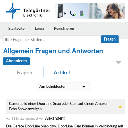
Startseite
Login
Registrieren
Ihre
Frage
hier
Allgemein Fragen und Antworten
stellen...
Abonnieren
Fragen
Artikel
Kamerabild einer DoorLine Snap oder Cam auf einem Amazon
Echo Show anzeigen
AlexanderK
Vor 5 Monate gesendet von
Die Geräte DoorLine Snap bzw. DoorLine Cam können in Verbindung mit