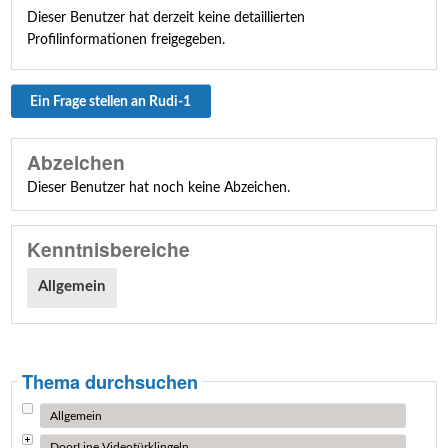
Dieser Benutzer hat derzeit keine detaillierten
Profilinformationen freigegeben.
Ein Frage stellen an Rudi-1
Abzeichen
Dieser Benutzer hat noch keine Abzeichen.
Kenntnisbereiche
Allgemein
Thema durchsuchen
Allgemein
DoorLine Videotürklingeln