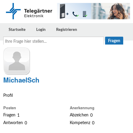
Startseite
Login
Registrieren
Ihre
Frage
hier
stellen...
MichaelSch
Profil
Posten
Anerkennung
Fragen
Abzeichen
1
0
Antworten
Kompetenz
0
0