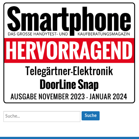
Suche...