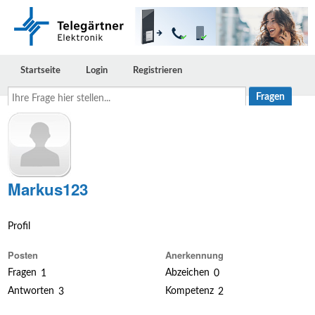
Startseite
Login
Registrieren
Ihre
Frage
hier
stellen...
Markus123
Profil
Posten
Anerkennung
Fragen
Abzeichen
1
0
Antworten
Kompetenz
3
2