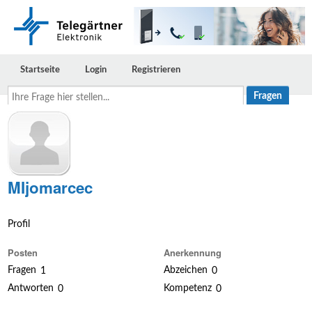
Startseite
Login
Registrieren
Ihre
Frage
hier
stellen...
MIjomarcec
Profil
Posten
Anerkennung
Fragen
Abzeichen
1
0
Antworten
Kompetenz
0
0