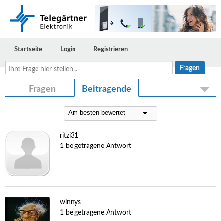
Startseite
Login
Registrieren
Ihre
Frage
hier
stellen...
Fragen
Beitragende
ritzi31
1 beigetragene Antwort
winnys
1 beigetragene Antwort