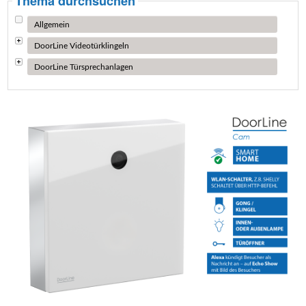
Thema durchsuchen
Allgemein
DoorLine Videotürklingeln
DoorLine Türsprechanlagen