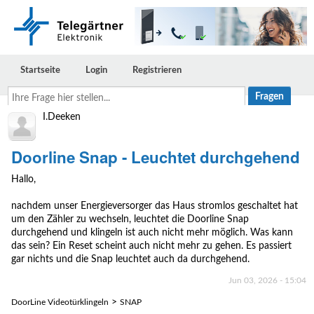
Startseite
Login
Registrieren
Ihre
Frage
hier
I.Deeken
stellen...
Doorline Snap - Leuchtet durchgehend
Hallo,
nachdem unser Energieversorger das Haus stromlos geschaltet hat
um den Zähler zu wechseln, leuchtet die Doorline Snap
durchgehend und klingeln ist auch nicht mehr möglich. Was kann
das sein? Ein Reset scheint auch nicht mehr zu gehen. Es passiert
gar nichts und die Snap leuchtet auch da durchgehend.
Jun 03, 2026 - 15:04
>
DoorLine Videotürklingeln
SNAP