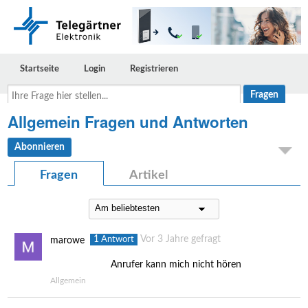
Startseite
Login
Registrieren
Ihre
Frage
hier
Allgemein Fragen und Antworten
stellen...
Abonnieren
Fragen
Artikel
1
Vor 3 Jahre gefragt
Antwort
marowe
Anrufer kann mich nicht hören
Allgemein