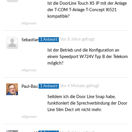
Ist die DoorLine Touch XS IP mit der Anlage
der T-COM T-Anlage T-Concept XI521
kompatible?
Allgemein
1
Vor 8 Jahre gefragt
Antwort
Sebastian
Ist der Betrieb und die Konfiguration an
einem Speedport W724V Typ B der Telekom
möglich?
Allgemein
1
Vor 4 Monate gefragt
Antwort
Paul-Baumhold
Seitdem ich die Door Line Snap habe,
funktioniert die Sprechverbindung der Door
Line Slim Dect oft nicht mehr.
Allgemein