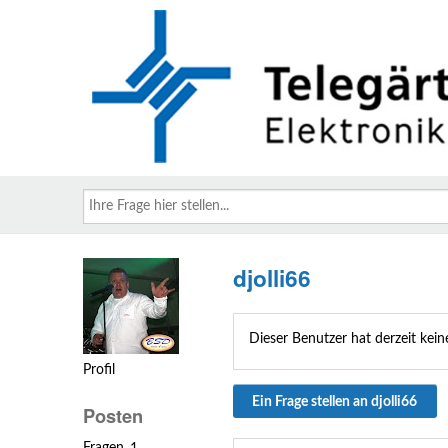
Ihre
Frage
hier
stellen...
djolli66
Dieser Benutzer hat derzeit keine
Profil
Ein Frage stellen an djolli66
Posten