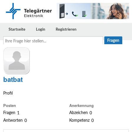
Startseite
Login
Registrieren
Ihre
Frage
hier
stellen...
batbat
Profil
Posten
Anerkennung
Fragen
Abzeichen
1
0
Antworten
Kompetenz
0
0