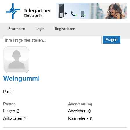
Startseite
Login
Registrieren
Ihre
Frage
hier
stellen...
Weingummi
Profil
Posten
Anerkennung
Fragen
Abzeichen
2
0
Antworten
Kompetenz
2
0