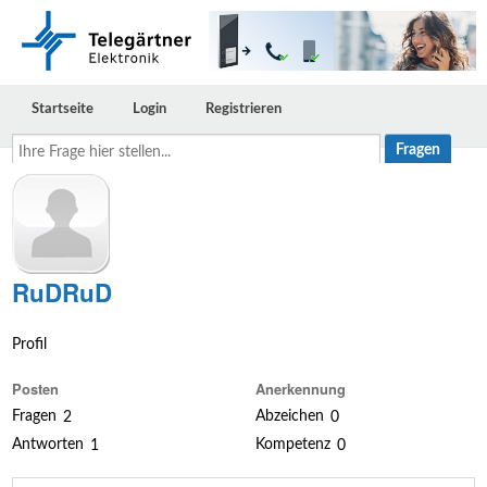
Startseite
Login
Registrieren
Ihre
Frage
hier
stellen...
RuDRuD
Profil
Posten
Anerkennung
Fragen
Abzeichen
2
0
Antworten
Kompetenz
1
0