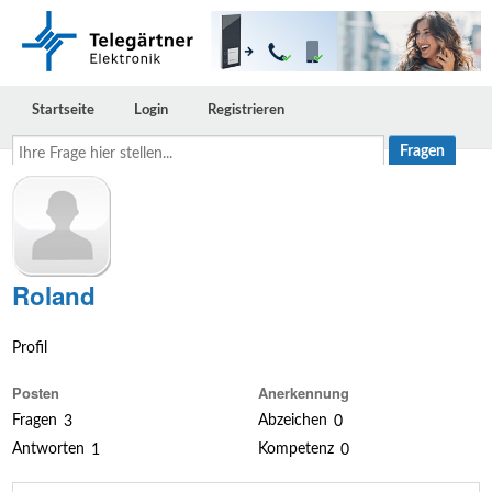
Startseite
Login
Registrieren
Ihre
Frage
hier
stellen...
Roland
Profil
Posten
Anerkennung
Fragen
Abzeichen
3
0
Antworten
Kompetenz
1
0