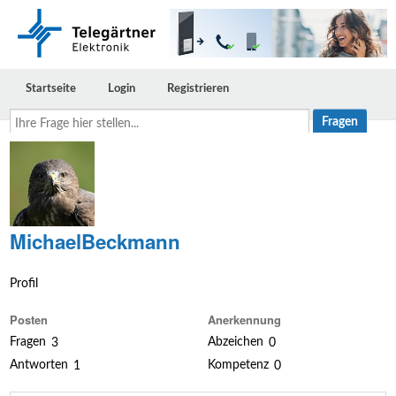
Startseite
Login
Registrieren
Ihre
Frage
hier
stellen...
MichaelBeckmann
Profil
Posten
Anerkennung
Fragen
Abzeichen
3
0
Antworten
Kompetenz
1
0