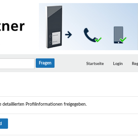
Startseite
Login
Reg
 detaillierten Profilinformationen freigegeben.
nd