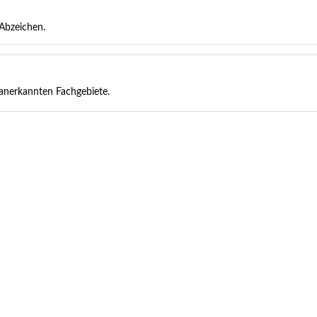
Abzeichen.
 anerkannten Fachgebiete.