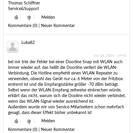
Thomas Schiffner
Service&Support
Melden
Kommentare (0) | Neuer Kommentar
Luka82
Jun 14, 2026 - 19:41
bei mir tritt der Fehler bei einer Doorline Snap mit WLAN auch
immer wieder auf, das heißt die Doorline verliert die WLAN-
Verbindung. Die Hotline empfiehlt einen WLAN Repeater zu
verwenden, obwohl das Gerät nur ca. 6 Meter von der Fritzbox
entfernt ist und die Empfangsstärke größer -70 dBm beträgt.
Selbst wenn der WLAN-Empfang zeitweise einbrechen würde,
erklärt das nicht, warum sich die Dooline nicht wieder verbindet,
wenn das WLAN-Signal wieder ausreichend ist.
Außerdem wurde mir von Service-Mitarbeitern schon mehrfach
gesagt, dass dieser Effekt bisher unbekannt ist
Melden
Kommentare (0) | Neuer Kommentar