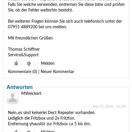
Falls Sie welche verwenden, entfernen Sie diese bitte und prüfen
Sie, ob der Fehler weiterhin besteht.
Bei weiteren Fragen können Sie sich auch telefonisch unter der
07951 4889200 bei uns melden.
Mit freundlichen Grüßen
Thomas Schiffner
Service&Support
Melden
Kommentare (0) | Neuer Kommentar
Antworten
MWeickert
Mai 19, 2026 - 21:39
Nein..es sind keinerlei Dect Repeater vorhanden.
Lediglich die Fritzbox und 2x Fritzfon.
Entfernung yhaustür zur Fritzbox ca 5 bis 6m.