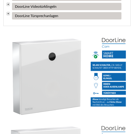
DoorLine Videotürklingeln
DoorLine Türsprechanlagen