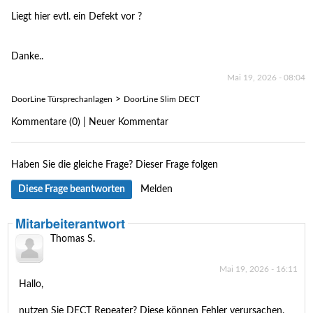
Liegt hier evtl. ein Defekt vor ?
Danke..
Mai 19, 2026 - 08:04
>
DoorLine Türsprechanlagen
DoorLine Slim DECT
Kommentare (0) | Neuer Kommentar
Haben Sie die gleiche Frage?
Dieser Frage folgen
Diese Frage beantworten
Melden
Mitarbeiterantwort
Thomas S.
Mai 19, 2026 - 16:11
Hallo,
nutzen Sie DECT Repeater? Diese können Fehler verursachen.