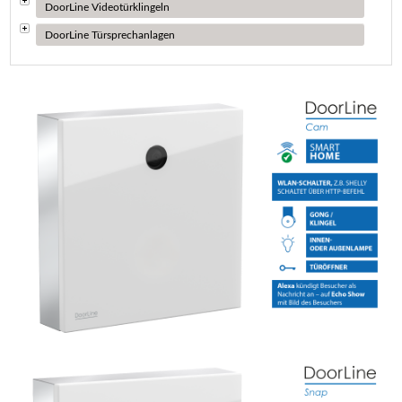
DoorLine Videotürklingeln
DoorLine Türsprechanlagen