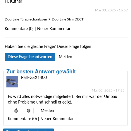
H. Küfner
Mai 03, 2025 - 16:57
>
DoorLine Türsprechanlagen
DoorLine Slim DECT
Kommentare (0) | Neuer Kommentar
Haben Sie die gleiche Frage?
Dieser Frage folgen
Diese Frage beantworten
Melden
Zur besten Antwort gewählt
Ralf-GSX1400
Mai 03, 2025 - 17:28
Es wird alles notwendige mitgeliefert. Bei mir war der Umbau
ohne Probleme und schnell erledigt.
Melden
Kommentare (0) | Neuer Kommentar