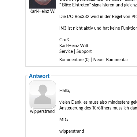
" Bitte Eintreten" signalisieren und gleich
Karl-Heinz W.
Die I/O Box332 wird in der Regel von Pf
IN3 ist nicht aktiv und hat keine Funktio
Gruß
Karl-Heinz Witt
Service | Support
Kommentare (0) | Neuer Kommentar
Antwort
Hallo,
vielen Dank, es muss also mindestens gekl
Ansteuerung des Türöffners muss ich dann
wipperstrand
MfG
wipperstrand