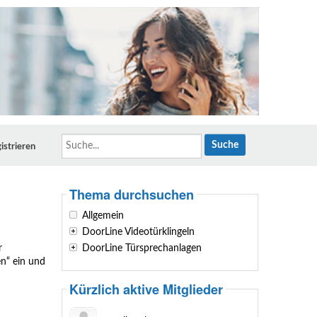
Suche...
istrieren
Thema durchsuchen
Allgemein
DoorLine Videotürklingeln
r
DoorLine Türsprechanlagen
en“ ein und
Kürzlich aktive Mitglieder