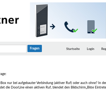
Startseite
Login
Reg
rage:
-Box nur bei aufgebauter Verbindung (aktiver Ruf) oder auch ohne? In de
det die DoorLine einen aktiven Ruf, blendet den Bildschirm„Bitte Eintret