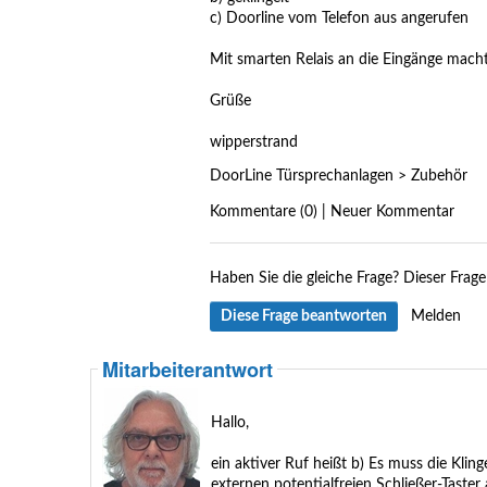
c) Doorline vom Telefon aus angerufen
Mit smarten Relais an die Eingänge mach
Grüße
wipperstrand
DoorLine Türsprechanlagen
>
Zubehör
Kommentare (0) | Neuer Kommentar
Haben Sie die gleiche Frage?
Dieser Frage
Diese Frage beantworten
Melden
Mitarbeiterantwort
Hallo,
ein aktiver Ruf heißt b) Es muss die Kli
externen potentialfreien Schließer-Taster