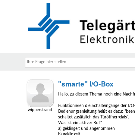
Ihre
Frage
hier
stellen...
"smarte" I/O-Box
Hallo, zu diesem Thema noch eine Nachf
Funktionieren die Schalteingänge der I/O
wipperstrand
Bedienungsanleitung heißt es dazu: "been
schaltet zusätzlich das Türöffnerrelais".
Was ist ein aktiver Ruf?
a) geklingelt und angenommen
b) geklingelt