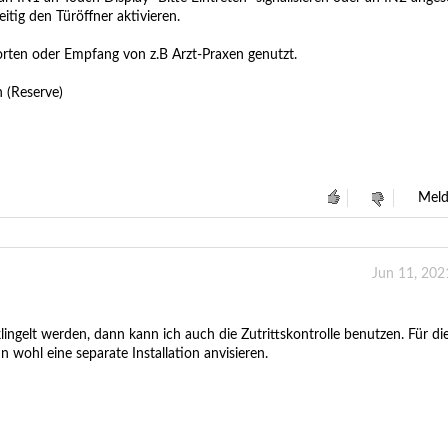
zeitig den Türöffner aktivieren.
orten oder Empfang von z.B Arzt-Praxen genutzt.
n (Reserve)
Mel
Jun 11, 202
ingelt werden, dann kann ich auch die Zutrittskontrolle benutzen. Für di
 wohl eine separate Installation anvisieren.