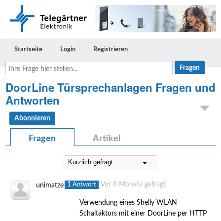
Startseite
Login
Registrieren
Ihre
Frage
hier
DoorLine Türsprechanlagen Fragen und
stellen...
Antworten
Abonnieren
Fragen
Artikel
1
Vor 8 Monate gefragt
Antwort
unimatze
Verwendung eines Shelly WLAN
Schaltaktors mit einer DoorLine per HTTP